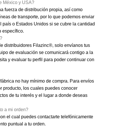
de México y USA?
 fuerza de distribución propia, así como
líneas de transporte, por lo que podemos enviar
l país o Estados Unidos si se cubre la cantidad
 específico.
r?
de distribuidores Filazinc®, solo envíanos tus
uipo de evaluación se comunicará contigo a la
ta y evaluar tu perfil para poder continuar con
 fábrica no hay mínimo de compra. Para envíos
r producto, los cuales puedes conocer
tos de tu interés y el lugar a donde deseas
o a mi orden?
on el cual puedes contactarte telefónicamente
to puntual a tu orden.