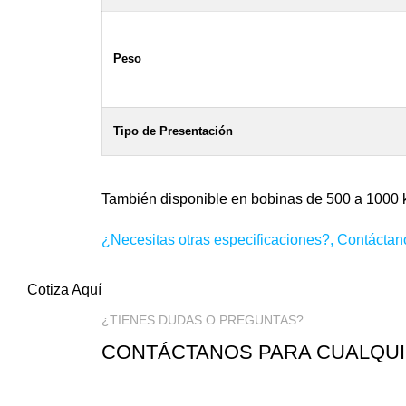
Peso
Tipo de Presentación
También disponible en bobinas de 500 a 1000 
¿Necesitas otras especificaciones?,
Contáctan
Cotiza Aquí
¿TIENES DUDAS O PREGUNTAS?
CONTÁCTANOS PARA CUALQU