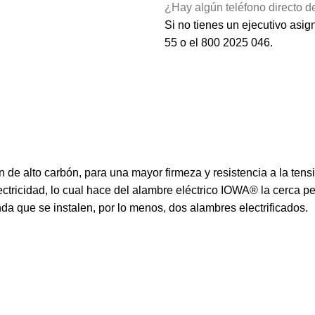
¿Hay algún teléfono directo de
Si no tienes un ejecutivo asi
55
o el
800 2025 046
.
 de alto carbón, para una mayor firmeza y resistencia a la tens
ectricidad, lo cual hace del alambre eléctrico IOWA® la cerca 
a que se instalen, por lo menos, dos alambres electrificados.