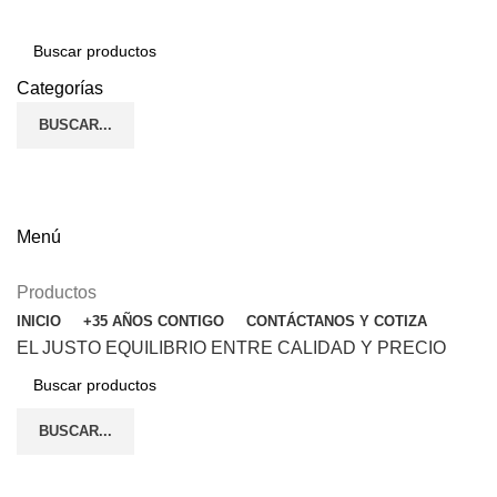
Categorías
BUSCAR...
(272) 187-90-24
ENGLISH
Menú
Productos
INICIO
+35 AÑOS CONTIGO
CONTÁCTANOS Y COTIZA
EL JUSTO EQUILIBRIO ENTRE CALIDAD Y PRECIO
BUSCAR...