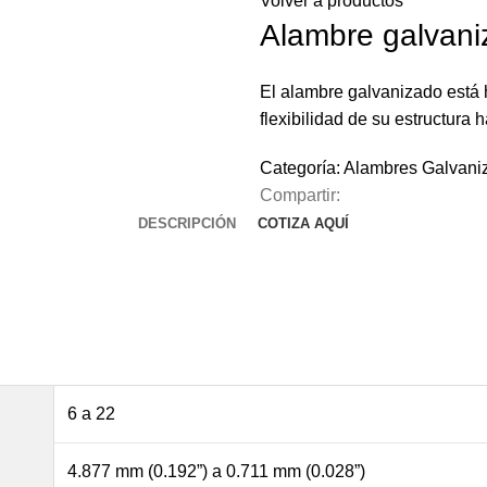
Volver a productos
Alambre galvan
El alambre galvanizado está 
flexibilidad de su estructura 
Categoría:
Alambres Galvani
Compartir:
DESCRIPCIÓN
COTIZA AQUÍ
6 a 22
4.877 mm (0.192”) a 0.711 mm (0.028”)