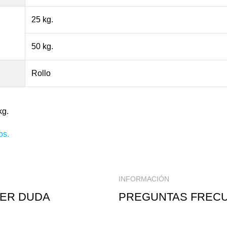
25 kg.
50 kg.
Rollo
kg.
os
.
INFORMACIÓN
IER DUDA
PREGUNTAS FREC