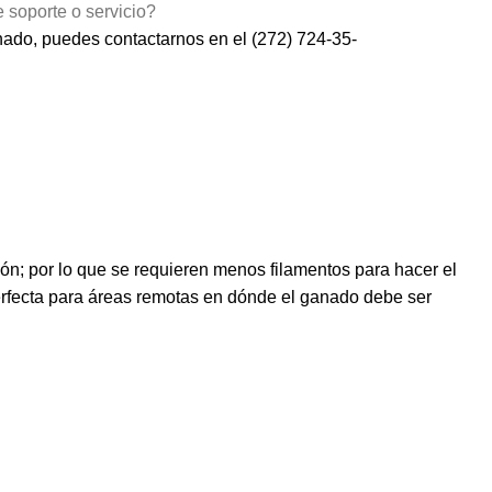
 soporte o servicio?
gnado, puedes contactarnos en el
(272) 724-35-
ión; por lo que se requieren menos filamentos para hacer el
perfecta para áreas remotas en dónde el ganado debe ser