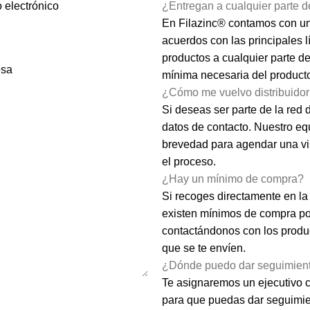
 electrónico
¿Entregan a cualquier parte 
En Filazinc® contamos con una
acuerdos con las principales 
productos a cualquier parte de
sa
mínima necesaria del producto
¿Cómo me vuelvo distribuido
Si deseas ser parte de la red 
datos de contacto. Nuestro eq
brevedad para agendar una visi
el proceso.
¿Hay un mínimo de compra?
Si recoges directamente en la
existen mínimos de compra po
contactándonos con los produc
que se te envíen.
¿Dónde puedo dar seguimient
Te asignaremos un ejecutivo c
para que puedas dar seguimien