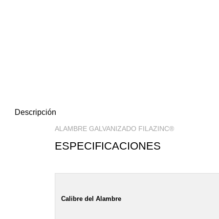
Clic para ampliar
Descripción
ALAMBRE GALVANIZADO FILAZINC®
ESPECIFICACIONES
Calibre del Alambre