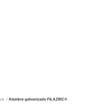
dos
Alambre galvanizado FILAZINC®