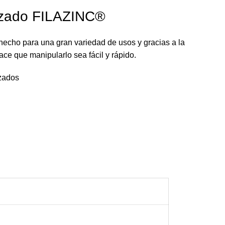
izado FILAZINC®
hecho para una gran variedad de usos y gracias a la
hace que manipularlo sea fácil y rápido.
zados