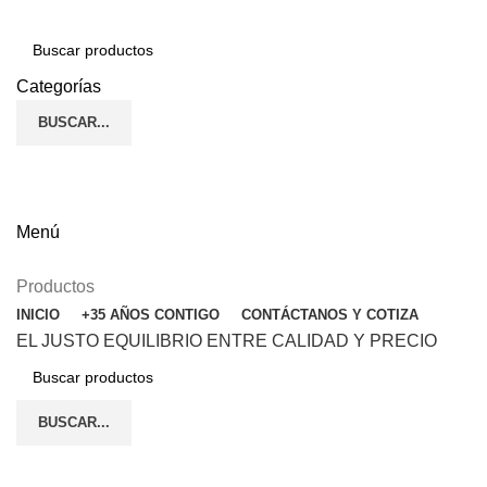
Categorías
BUSCAR...
(272) 187-90-24
ENGLISH
Menú
Productos
INICIO
+35 AÑOS CONTIGO
CONTÁCTANOS Y COTIZA
EL JUSTO EQUILIBRIO ENTRE CALIDAD Y PRECIO
BUSCAR...