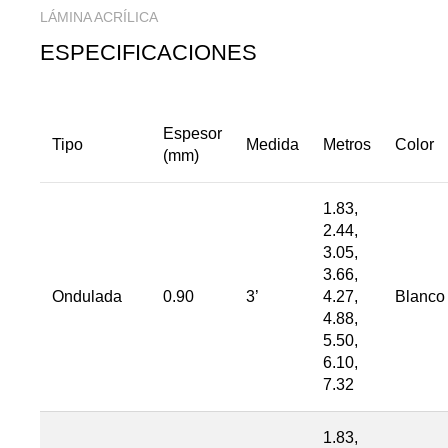
LÁMINA ACRÍLICA
ESPECIFICACIONES
Espesor
Tipo
Medida
Metros
Color
(mm)
1.83,
2.44,
3.05,
3.66,
Ondulada
0.90
3’
4.27,
Blanco
4.88,
5.50,
6.10,
7.32
1.83,