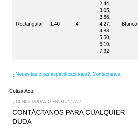
2.44,
3.05,
3.66,
Rectangular
1.40
4’
4.27,
Blanco
4.88,
5.50,
6.10,
7.32
¿Necesitas otras especificaciones?,
Contáctanos
.
Cotiza Aquí
¿TIENES DUDAS O PREGUNTAS?
CONTÁCTANOS PARA CUALQUIER
DUDA