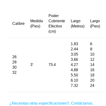
Poder
Medida
Cubriente
Largo
Largo
Calibre
(Pies)
Efectivo
(Metros)
(Pies)
(cm)
1.83
6
2.44
8
3.05
10
26
3.66
12
28
3’
75.4
4.27
14
30
4.88
16
32
5.50
18
6.10
20
7.32
24
¿Necesitas otras especificaciones?,
Contáctanos
.