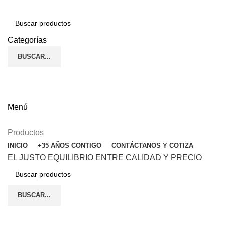
Categorías
BUSCAR...
(272) 187-90-24
ENGLISH
Menú
Productos
INICIO
+35 AÑOS CONTIGO
CONTÁCTANOS Y COTIZA
EL JUSTO EQUILIBRIO ENTRE CALIDAD Y PRECIO
BUSCAR...