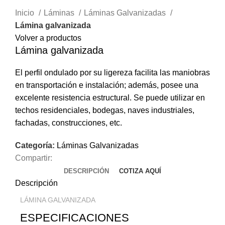
Clic para ampliar
Inicio
Láminas
Láminas Galvanizadas
Lámina galvanizada
Volver a productos
Lámina galvanizada
El perfil ondulado por su ligereza facilita las maniobras
en transportación e instalación; además, posee una
excelente resistencia estructural. Se puede utilizar en
techos residenciales, bodegas, naves industriales,
fachadas, construcciones, etc.
Categoría:
Láminas Galvanizadas
Compartir:
DESCRIPCIÓN
COTIZA AQUÍ
Descripción
LÁMINA GALVANIZADA
ESPECIFICACIONES