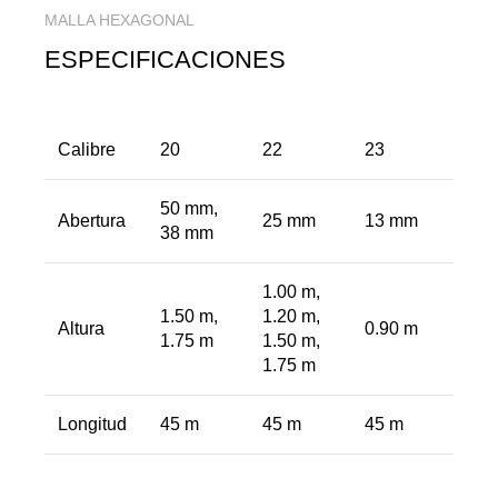
MALLA HEXAGONAL
ESPECIFICACIONES
Calibre
20
22
23
50 mm,
Abertura
25 mm
13 mm
38 mm
1.00 m,
1.50 m,
1.20 m,
Altura
0.90 m
1.75 m
1.50 m,
1.75 m
Longitud
45 m
45 m
45 m