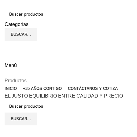
Categorías
BUSCAR...
(272) 187-90-24
ENGLISH
Menú
Productos
INICIO
+35 AÑOS CONTIGO
CONTÁCTANOS Y COTIZA
EL JUSTO EQUILIBRIO ENTRE CALIDAD Y PRECIO
BUSCAR...