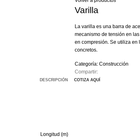
Volver a productos
Varilla
La varilla es una barra de a
mecanismo de tensión en las 
en compresión. Se utiliza en l
concretos.
Categoría:
Construcción
Compartir:
DESCRIPCIÓN
COTIZA AQUÍ
Longitud (m)