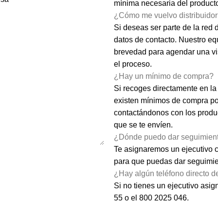
mínima necesaria del producto
¿Cómo me vuelvo distribuido
Si deseas ser parte de la red 
datos de contacto. Nuestro eq
brevedad para agendar una visi
el proceso.
¿Hay un mínimo de compra?
Si recoges directamente en la
existen mínimos de compra po
contactándonos con los produc
que se te envíen.
¿Dónde puedo dar seguimient
Te asignaremos un ejecutivo c
para que puedas dar seguimien
¿Hay algún teléfono directo de
Si no tienes un ejecutivo asi
55
o el
800 2025 046
.