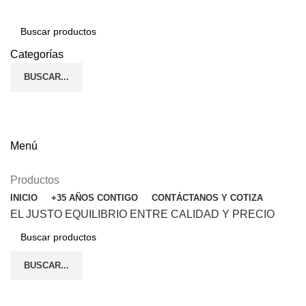
Categorías
BUSCAR...
(272) 187-90-24
ENGLISH
Menú
Productos
INICIO
+35 AÑOS CONTIGO
CONTÁCTANOS Y COTIZA
EL JUSTO EQUILIBRIO ENTRE CALIDAD Y PRECIO
BUSCAR...