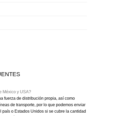
UENTES
de México y USA?
 fuerza de distribución propia, así como
líneas de transporte, por lo que podemos enviar
l país o Estados Unidos si se cubre la cantidad