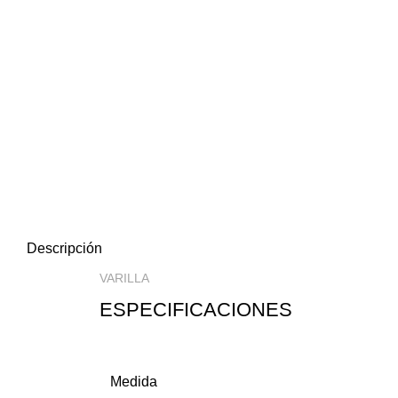
Clic para ampliar
Descripción
VARILLA
ESPECIFICACIONES
Medida