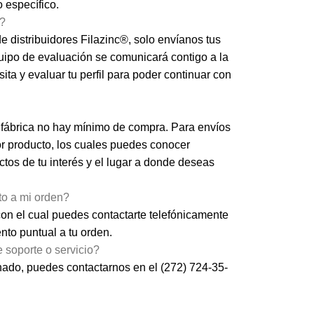
 específico.
r?
de distribuidores Filazinc®, solo envíanos tus
uipo de evaluación se comunicará contigo a la
ta y evaluar tu perfil para poder continuar con
 fábrica no hay mínimo de compra. Para envíos
r producto, los cuales puedes conocer
tos de tu interés y el lugar a donde deseas
o a mi orden?
on el cual puedes contactarte telefónicamente
to puntual a tu orden.
 soporte o servicio?
gnado, puedes contactarnos en el
(272) 724-35-