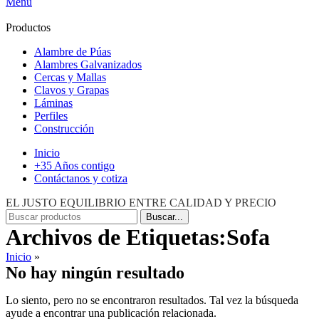
Menú
Productos
Alambre de Púas
Alambres Galvanizados
Cercas y Mallas
Clavos y Grapas
Láminas
Perfiles
Construcción
Inicio
+35 Años contigo
Contáctanos y cotiza
EL JUSTO EQUILIBRIO ENTRE CALIDAD Y PRECIO
Buscar...
Archivos de Etiquetas:Sofa
Inicio
»
No hay ningún resultado
Lo siento, pero no se encontraron resultados. Tal vez la búsqueda
ayude a encontrar una publicación relacionada.